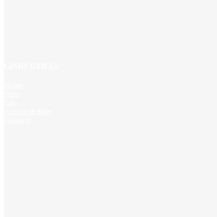
LINKS ÚTILES
Home
Shop
Sale
Acerca de hope
Contacto