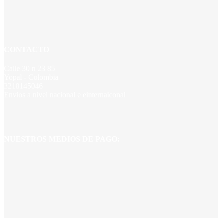
CONTACTO
Calle 30 n 23 85
Yopal - Colombia
3218145046
Envios a nivel nacional e einternaiconal
NUESTROS MEDIOS DE PAGO: