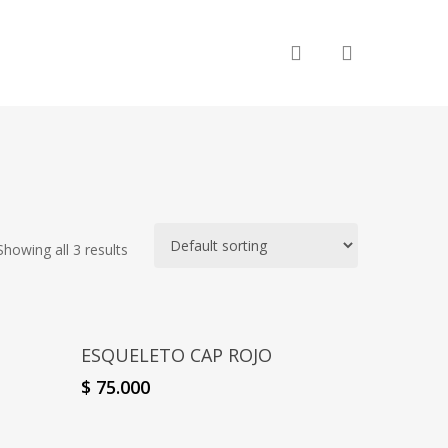
search
Showing all 3 results
Select Options
ESQUELETO CAP ROJO
$
75.000