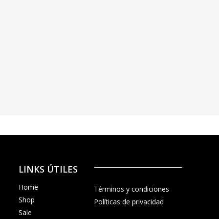
LINKS ÚTILES
Home
Términos y condiciones
Shop
Políticas de privacidad
Sale