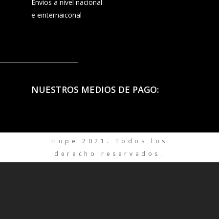
Envios a nivel nacional
e einternaiconal
NUESTROS MEDIOS DE PAGO:
Hope 2021. Todos los
derecho reservados.