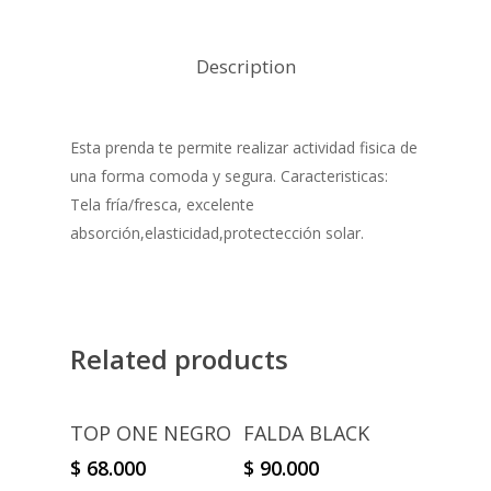
Description
Esta prenda te permite realizar actividad fisica de
una forma comoda y segura. Caracteristicas:
Tela fría/fresca, excelente
absorción,elasticidad,protectección solar.
Related products
Select Options
Select Options
TOP ONE NEGRO
FALDA BLACK
$
68.000
$
90.000