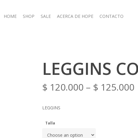
HOME
SHOP
SALE
ACERCA DE HOPE
CONTACTO
LEGGINS C
$
120.000
–
$
125.000
LEGGINS
Talla