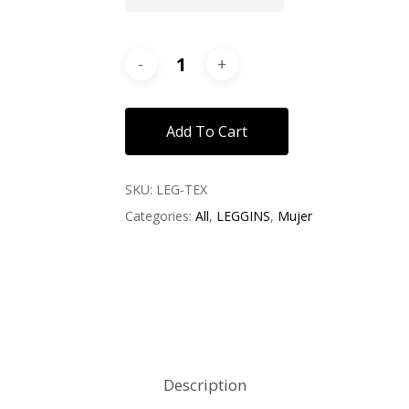
Add To Cart
SKU:
LEG-TEX
Categories:
All
,
LEGGINS
,
Mujer
Description