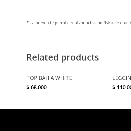
Esta prenda te permite realizar actividad fisica de una 
Related products
Select Options
TOP BAHIA WHITE
LEGGIN
$
68.000
$
110.0