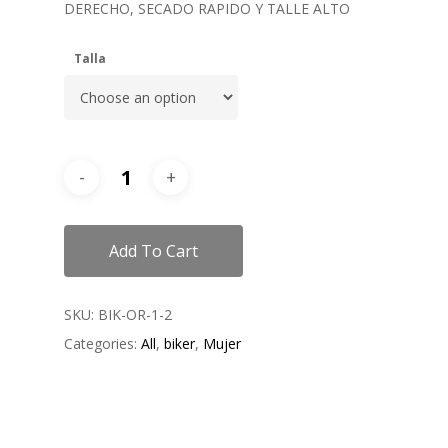
DERECHO, SECADO RAPIDO Y TALLE ALTO
Talla
Add To Cart
SKU:
BIK-OR-1-2
Categories:
All
,
biker
,
Mujer